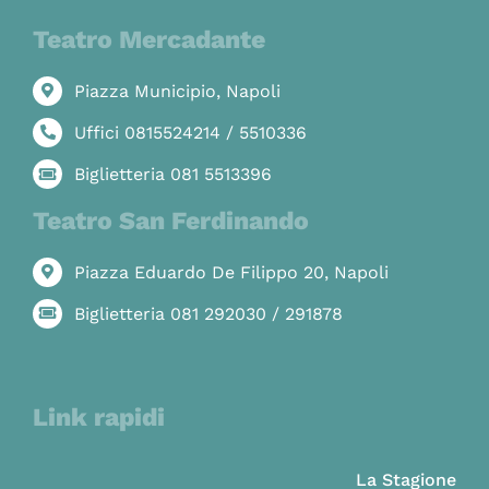
Teatro Mercadante
Piazza Municipio, Napoli
Uffici 0815524214 / 5510336
Biglietteria 081 5513396
Teatro San Ferdinando
Piazza Eduardo De Filippo 20, Napoli
Biglietteria 081 292030 / 291878
Link rapidi
La Stagione