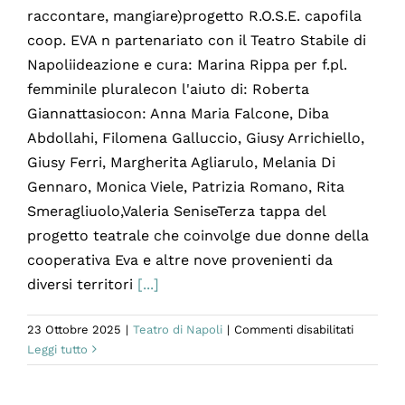
raccontare, mangiare)progetto R.O.S.E. capofila
coop. EVA n partenariato con il Teatro Stabile di
Napoliideazione e cura: Marina Rippa per f.pl.
femminile pluralecon l'aiuto di: Roberta
Giannattasiocon: Anna Maria Falcone, Diba
Abdollahi, Filomena Galluccio, Giusy Arrichiello,
Giusy Ferri, Margherita Agliarulo, Melania Di
Gennaro, Monica Viele, Patrizia Romano, Rita
Smeragliuolo,Valeria SeniseTerza tappa del
progetto teatrale che coinvolge due donne della
cooperativa Eva e altre nove provenienti da
diversi territori
[...]
su
23 Ottobre 2025
|
Teatro di Napoli
|
Commenti disabilitati
FAVORIT
Leggi tutto