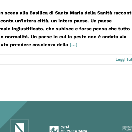
in scena alla Basilica di Santa Maria della Sanità raccont
cconta un’intera città, un intero paese. Un paese
le ingiustificato, che subisce e forse pensa che tutto
 in normalità. Un paese in cui la peste non è andata via
luto prendere coscienza della
[...]
Leggi tu