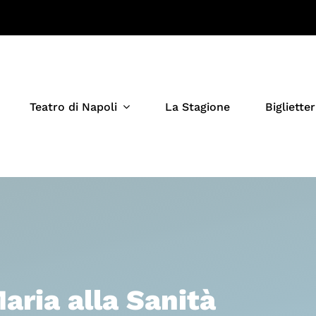
Teatro di Napoli
La Stagione
Biglietter
aria alla Sanità