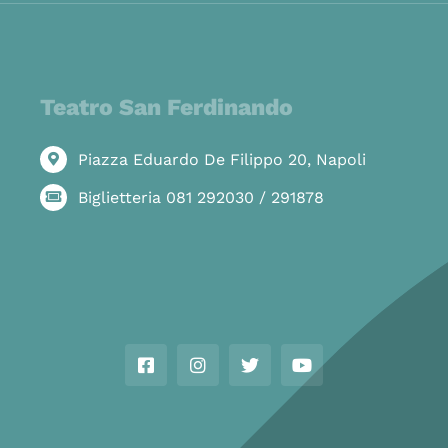
Teatro San Ferdinando
Piazza Eduardo De Filippo 20, Napoli
Biglietteria 081 292030 / 291878