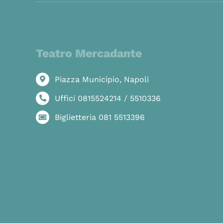
Teatro Mercadante
Piazza Municipio, Napoli
Uffici 0815524214 / 5510336
Biglietteria 081 5513396