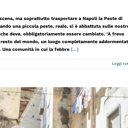
scena, ma soprattutto trasportare a Napoli la Peste di
ando una piccola peste, reale, si è abbattuta sulle nostr
o che deve, obbligatoriamente essere cambiato. ‘A freva
dal resto del mondo, un luogo completamente addormenta
. Una comunità in cui la febbre
[...]
Leggi tu