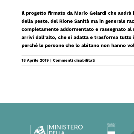
Il progetto firmato da Mario Gelardi che andrà 
della peste, del Rione Sanità ma in generale ra
completamente addormentato e rassegnato al ma
arrivi dall’alto, che si adatta e trasforma tutto
perché le persone che lo abitano non hanno vo
su
18 Aprile 2019
|
Commenti disabilitati
LA
PESTE
AL
RIONE
SANITÀ