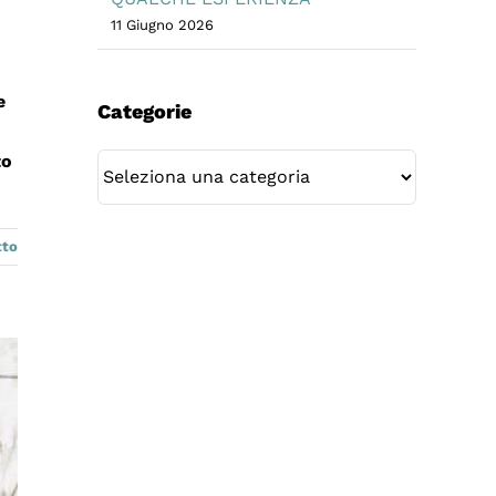
11 Giugno 2026
e
Categorie
to
Categorie
tto