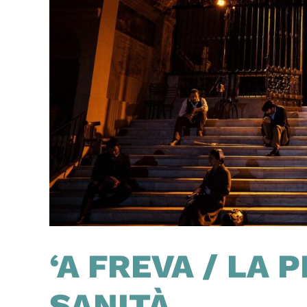
‘A FREVA / LA 
SANITÀ