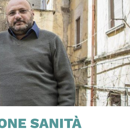
IONE SANITÀ