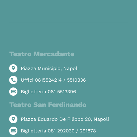
Teatro Mercadante
Piazza Municipio, Napoli
Uffici 0815524214 / 5510336
Biglietteria 081 5513396
Teatro San Ferdinando
Piazza Eduardo De Filippo 20, Napoli
Biglietteria 081 292030 / 291878