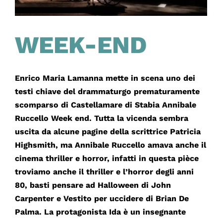
WEEK-END
Enrico Maria Lamanna mette in scena uno dei
testi chiave del drammaturgo prematuramente
scomparso di Castellamare di Stabia Annibale
Ruccello Week end. Tutta la vicenda sembra
uscita da alcune pagine della scrittrice Patricia
Highsmith, ma Annibale Ruccello amava anche il
cinema thriller e horror, infatti in questa pièce
troviamo anche il thriller e l’horror degli anni
80, basti pensare ad Halloween di John
Carpenter e Vestito per uccidere di Brian De
Palma. La protagonista Ida è un insegnante