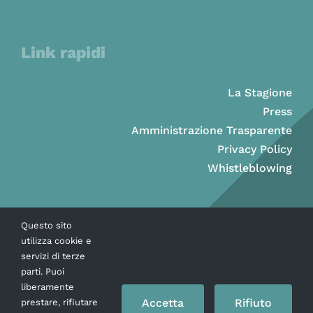
Link rapidi
La Stagione
Press
Amministrazione Trasparente
Privacy Policy
Whistleblowing
Questo sito
utilizza cookie e
servizi di terze
parti. Puoi
liberamente
Accetta
Rifiuto
prestare, rifiutare