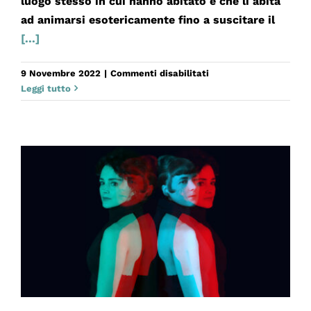
luogo stesso in cui hanno abitato e che li abita
ad animarsi esotericamente fino a suscitare il
[...]
su
9 Novembre 2022
|
Commenti disabilitati
ASSASSINA
Leggi tutto