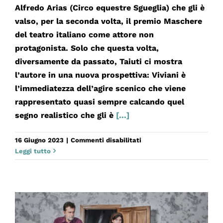
Alfredo Arias (Circo equestre Sgueglia) che gli è
valso, per la seconda volta, il premio Maschere
del teatro italiano come attore non
protagonista. Solo che questa volta,
diversamente da passato, Taiuti ci mostra
l’autore in una nuova prospettiva: Viviani è
l’immediatezza dell’agire scenico che viene
rappresentato quasi sempre calcando quel
segno realistico che gli è
[...]
su
16 Giugno 2023
|
Commenti disabilitati
PLAY
Leggi tutto
VIVIANI