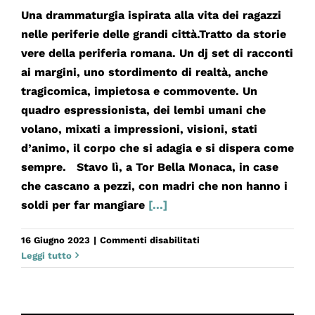
Una drammaturgia ispirata alla vita dei ragazzi
nelle periferie delle grandi città.Tratto da storie
vere della periferia romana. Un dj set di racconti
ai margini, uno stordimento di realtà, anche
tragicomica, impietosa e commovente. Un
quadro espressionista, dei lembi umani che
volano, mixati a impressioni, visioni, stati
d’animo, il corpo che si adagia e si dispera come
sempre. Stavo lì, a Tor Bella Monaca, in case
che cascano a pezzi, con madri che non hanno i
soldi per far mangiare
[...]
su
16 Giugno 2023
|
Commenti disabilitati
BENVENUTE
Leggi tutto
STELLE