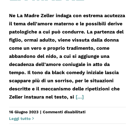
Ne La Madre Zeller indaga con estrema acutezza
il tema dell’amore materno e le possibili derive
patologiche a cui può condurre. La partenza del
figlio, ormai adulto, viene vissuta dalla donna
come un vero e proprio tradimento, come
abbandono del nido, a cui si aggiunge una
decadenza dell’amore coniugale in atto da
tempo. Il tono da black comedy iniziale lascia
scappare più di un sorriso, per le situazioni
descritte e il meccanismo delle ripetizioni che
Zeller instaura nel testo, si
[...]
su
16 Giugno 2023
|
Commenti disabilitati
LA
Leggi tutto
MADRE