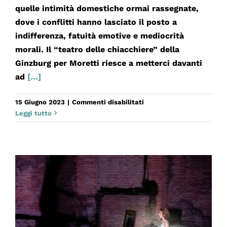
quelle intimità domestiche ormai rassegnate,
dove i conflitti hanno lasciato il posto a
indifferenza, fatuità emotive e mediocrità
morali. Il “teatro delle chiacchiere” della
Ginzburg per Moretti riesce a metterci davanti
ad
[...]
su
15 Giugno 2023
|
Commenti disabilitati
DIARI
Leggi tutto
D’AMORE