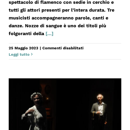
spettacolo di flamenco con sedie in cerchio e
tutti gli attori presenti per l’intera durata. Tre
musicisti accompagneranno parole, canti e
danze. Nozze di sangue è uno dei titoli più
folgoranti della
[...]
su
25 Maggio 2023
|
Commenti disabilitati
NOZZE
Leggi tutto
DI
SANGUE