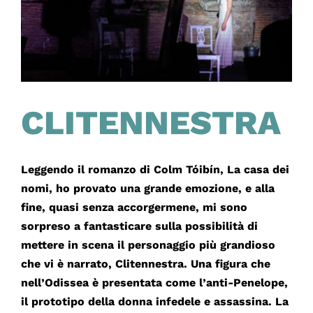
CLITENNESTRA
Leggendo il romanzo di Colm Tóibín, La casa dei
nomi, ho provato una grande emozione, e alla
fine, quasi senza accorgermene, mi sono
sorpreso a fantasticare sulla possibilità di
mettere in scena il personaggio più grandioso
che vi è narrato, Clitennestra. Una figura che
nell’Odissea è presentata come l’anti-Penelope,
il prototipo della donna infedele e assassina. La