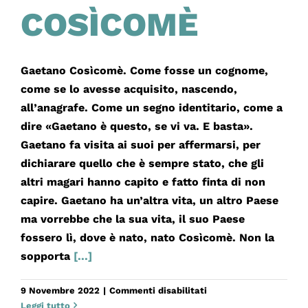
COSÌCOMÈ
Gaetano Cosìcomè. Come fosse un cognome,
come se lo avesse acquisito, nascendo,
all’anagrafe. Come un segno identitario, come a
dire «Gaetano è questo, se vi va. E basta».
Gaetano fa visita ai suoi per affermarsi, per
dichiarare quello che è sempre stato, che gli
altri magari hanno capito e fatto finta di non
capire. Gaetano ha un’altra vita, un altro Paese
ma vorrebbe che la sua vita, il suo Paese
fossero lì, dove è nato, nato Cosìcomè. Non la
sopporta
[...]
su
9 Novembre 2022
|
Commenti disabilitati
GAETANO
Leggi tutto