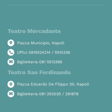
Teatro Mercadante
Piazza Municipio, Napoli
Uffici 0815524214 / 5510336
Biglietteria 081 5513396
Teatro San Ferdinando
Piazza Eduardo De Filippo 20, Napoli
Biglietteria 081 292030 / 291878