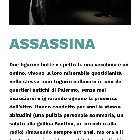
ASSASSINA
Due figurine buffe e spettrali, una vecchina e un
omino, vivono la loro miserabile quotidianità
nello stesso buio tugurio collocato in uno dei
quartieri antichi di Palermo, senza mai
incrociarsi e ignorando ognuno la presenza
dell’altro. Hanno condotto per anni le stesse
abitudini (una pulizia personale sommaria, un
saluto alla gallina Santina, un orecchio alla
radio) rimanendo sempre estranei, ma ora è il