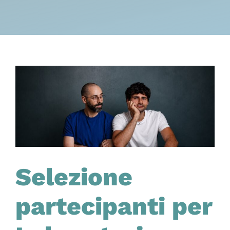
Selezione
partecipanti per