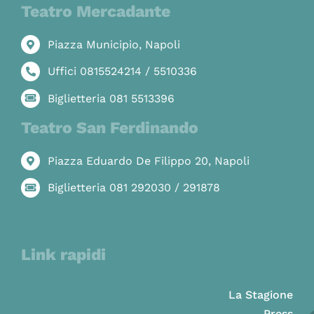
Teatro Mercadante
Piazza Municipio, Napoli
Uffici 0815524214 / 5510336
Biglietteria 081 5513396
Teatro San Ferdinando
Piazza Eduardo De Filippo 20, Napoli
Biglietteria 081 292030 / 291878
Link rapidi
La Stagione
Press