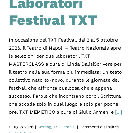
Laboratori
Festival TXT
In occasione del TXT Festival, dal 2 al 5 ottobre
2026, il Teatro di Napoli – Teatro Nazionale apre
le selezioni per due laboratori. TXT
MASTERCLASS a cura di Linda DalisiScrivere per
il teatro nella sua forma più immediata: un testo
collettivo nato ex-novo, durante le giornate del
festival, che affronta qualcosa che è appena
successo. Parole che incontrano corpi. Scrittura
che accade solo in quel luogo e solo per poche
ore. TXT MEMETICO a cura di Giulio Armeni e
[...]
su
1 Luglio 2026
|
Casting
,
TXT Festival
|
Commenti disabilitati