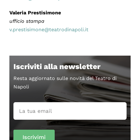
Valeria Prestisimone
ufficio stampa
v.prestisimone@teatrodinapoli.it
Iscriviti alla newsletter
Resta aggiornato sulle novità del Teatro di
Napoli
Iscrivimi