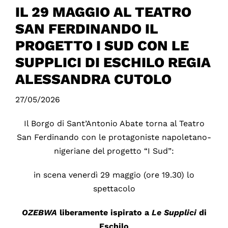
IL 29 MAGGIO AL TEATRO
SAN FERDINANDO IL
PROGETTO I SUD CON LE
SUPPLICI DI ESCHILO REGIA
ALESSANDRA CUTOLO
27/05/2026
Il Borgo di Sant’Antonio Abate torna al Teatro
San Ferdinando con le protagoniste napoletano-
nigeriane del progetto “I Sud”:
in scena venerdì 29 maggio (ore 19.30) lo
spettacolo
OZEBWA
liberamente ispirato a
Le Supplici
di
Eschilo