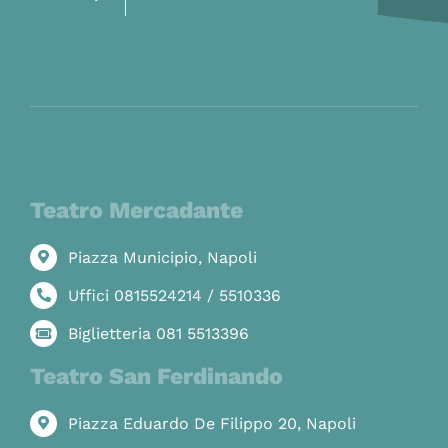
Teatro Mercadante
Piazza Municipio, Napoli
Uffici 0815524214 / 5510336
Biglietteria 081 5513396
Teatro San Ferdinando
Piazza Eduardo De Filippo 20, Napoli