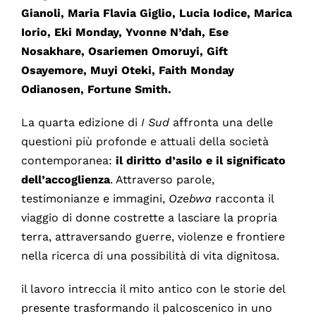
Gianoli, Maria Flavia Giglio, Lucia Iodice, Marica
Iorio, Eki Monday, Yvonne N’dah, Ese
Nosakhare, Osariemen Omoruyi, Gift
Osayemore, Muyi Oteki, Faith Monday
Odianosen, Fortune Smith
.
La quarta edizione di
I Sud
affronta una delle
questioni più profonde e attuali della società
contemporanea:
il diritto d’asilo e il significato
dell’accoglienza
. Attraverso parole,
testimonianze e immagini,
Ozebwa
racconta il
viaggio di donne costrette a lasciare la propria
terra, attraversando guerre, violenze e frontiere
nella ricerca di una possibilità di vita dignitosa.
il lavoro intreccia il mito antico con le storie del
presente trasformando il palcoscenico in uno