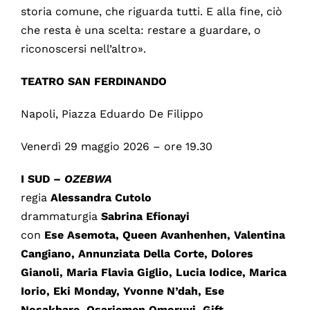
storia comune, che riguarda tutti. E alla fine, ciò
che resta è una scelta: restare a guardare, o
riconoscersi nell’altro».
TEATRO SAN FERDINANDO
Napoli, Piazza Eduardo De Filippo
Venerdì 29 maggio 2026 – ore 19.30
I SUD –
OZEBWA
regia
Alessandra Cutolo
drammaturgia
Sabrina Efionayi
con
Ese Asemota, Queen Avanhenhen, Valentina
Cangiano, Annunziata Della Corte, Dolores
Gianoli, Maria Flavia Giglio, Lucia Iodice, Marica
Iorio, Eki Monday, Yvonne N’dah, Ese
Nosakhare, Osariemen Omoruyi, Gift