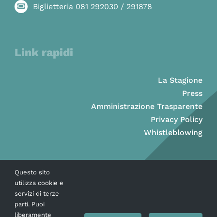
Biglietteria 081 292030 / 291878
Link rapidi
La Stagione
Press
Amministrazione Trasparente
Privacy Policy
Whistleblowing
Questo sito
utilizza cookie e
servizi di terze
parti. Puoi
liberamente