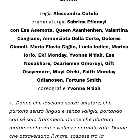
regia
Alessandra Cutolo
drammaturgia
Sabrina Efionayi
con
Ese Asemota, Queen Avanhenhen, Valentina
Cangiano, Annunziata Della Corte, Dolores
Gianoli, Maria Flavia Giglio, Lucia Iodice, Marica
Iorio, Eki Monday, Yvonne N’dah, Ese
Nosakhare, Osariemen Omoruyi, Gift
Osayemore, Muyi Oteki, Faith Monday
Odianosen, Fortune Smith
coreografie
Yvonne N’dah
«…
Donne che lasciano senza salutare, che
partono senza lingua e senza valigia, portando
con sé solo frammenti. Donne che rifiutano
matrimoni forzati e violenze normalizzate. Donne
che attraversano il mare, sospese tra la