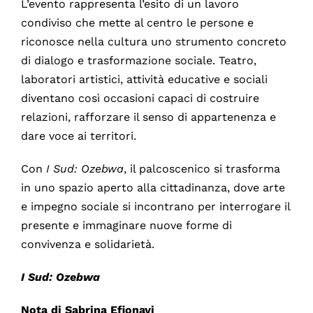
L’evento rappresenta l’esito di un lavoro
condiviso che mette al centro le persone e
riconosce nella cultura uno strumento concreto
di dialogo e trasformazione sociale. Teatro,
laboratori artistici, attività educative e sociali
diventano così occasioni capaci di costruire
relazioni, rafforzare il senso di appartenenza e
dare voce ai territori.
Con
I Sud: Ozebwa
, il palcoscenico si trasforma
in uno spazio aperto alla cittadinanza, dove arte
e impegno sociale si incontrano per interrogare il
presente e immaginare nuove forme di
convivenza e solidarietà.
I Sud: Ozebwa
Nota di Sabrina Efionayi