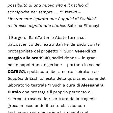
possibilità di una nuova vita e il rischio di
scomparire per sempre. … “Ozebwa –
Liberamente Ispirato alle Supplici di Eschilio”
restituisce dignità alle storie
». Sabrina Efionayi
Il Borgo di Sant’Antonio Abate torna sul
palcoscenico del Teatro San Ferdinando con le
protagoniste del progetto “I Sud”.
Venerdì 29
maggio alle ore 19.30
, sedici donne – in gran
parte napoletano-nigeriane – portano in scena
OZEBWA
, spettacolo liberamente ispirato a
Le
Supplici
di Eschilo, esito della quarta edizione del
laboratorio teatrale “I Sud” a cura di
Alessandra
Cutolo
che prosegue il proprio percorso di
ricerca attraverso la riscrittura della tragedia
greca, mescolando il testo classico con
testimonianze, memorie e frammenti del