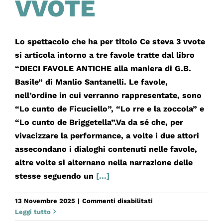
VVOTE
Lo spettacolo che ha per titolo Ce steva 3 vvote
si articola intorno a tre favole tratte dal libro
“DIECI FAVOLE ANTICHE alla maniera di G.B.
Basile” di Manlio Santanelli. Le favole,
nell’ordine in cui verranno rappresentate, sono
“Lo cunto de Ficuciello”, “Lo rre e la zoccola” e
“Lo cunto de Briggetella”.Va da sé che, per
vivacizzare la performance, a volte i due attori
assecondano i dialoghi contenuti nelle favole,
altre volte si alternano nella narrazione delle
stesse seguendo un
[...]
su
13 Novembre 2025
|
Commenti disabilitati
CE
Leggi tutto
STEVA