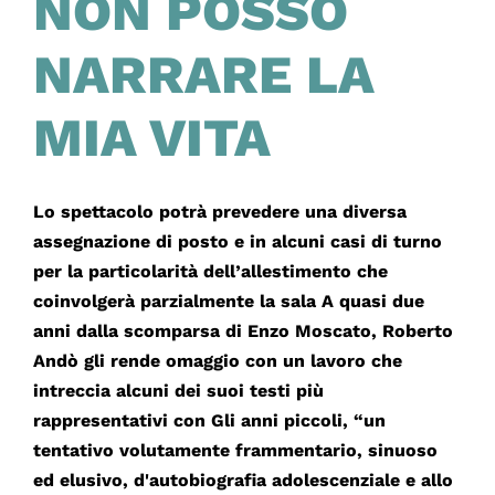
NON POSSO
NARRARE LA
MIA VITA
Lo spettacolo potrà prevedere una diversa
assegnazione di posto e in alcuni casi di turno
per la particolarità dell’allestimento che
coinvolgerà parzialmente la sala A quasi due
anni dalla scomparsa di Enzo Moscato, Roberto
Andò gli rende omaggio con un lavoro che
intreccia alcuni dei suoi testi più
rappresentativi con Gli anni piccoli, “un
tentativo volutamente frammentario, sinuoso
ed elusivo, d'autobiografia adolescenziale e allo