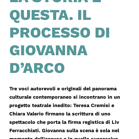
QUESTA. IL
PROCESSO DI
GIOVANNA
D’ARCO
Tre voci autorevoli e originali del panorama
culturale contemporaneo si incontrano in un
progetto teatrale inedito: Teresa Cremisi e
Chiara Valerio firmano la scrittura di uno
spettacolo che porta la firma registica di Liv
Ferracchiati. Giovanna sulla scena è sola nel
momento dell’accusa e in quello successivo