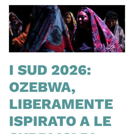
I SUD 2026:
OZEBWA,
LIBERAMENTE
ISPIRATO A LE