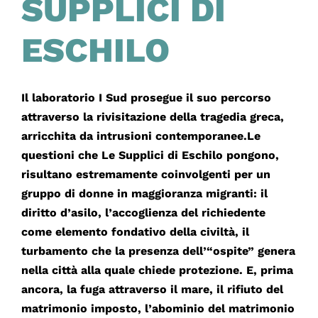
SUPPLICI DI
ESCHILO
Il laboratorio I Sud prosegue il suo percorso
attraverso la rivisitazione della tragedia greca,
arricchita da intrusioni contemporanee.Le
questioni che Le Supplici di Eschilo pongono,
risultano estremamente coinvolgenti per un
gruppo di donne in maggioranza migranti: il
diritto d’asilo, l’accoglienza del richiedente
come elemento fondativo della civiltà, il
turbamento che la presenza dell’“ospite” genera
nella città alla quale chiede protezione. E, prima
ancora, la fuga attraverso il mare, il rifiuto del
matrimonio imposto, l’abominio del matrimonio