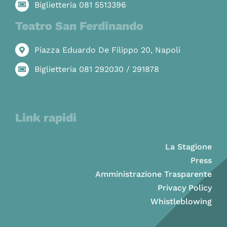
Biglietteria 081 5513396
Teatro San Ferdinando
Piazza Eduardo De Filippo 20, Napoli
Biglietteria 081 292030 / 291878
Link rapidi
La Stagione
Press
Amministrazione Trasparente
Privacy Policy
Whistleblowing