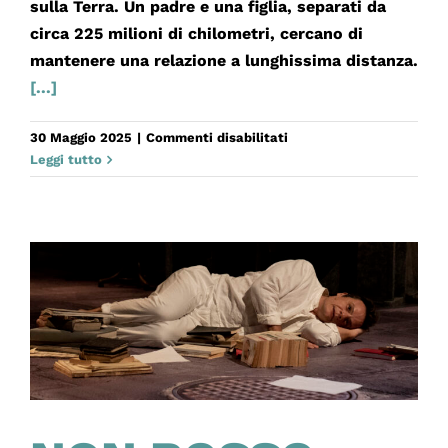
sulla Terra. Un padre e una figlia, separati da
circa 225 milioni di chilometri, cercano di
mantenere una relazione a lunghissima distanza.
[...]
su
30 Maggio 2025
|
Commenti disabilitati
LA
Leggi tutto
DISTANCE