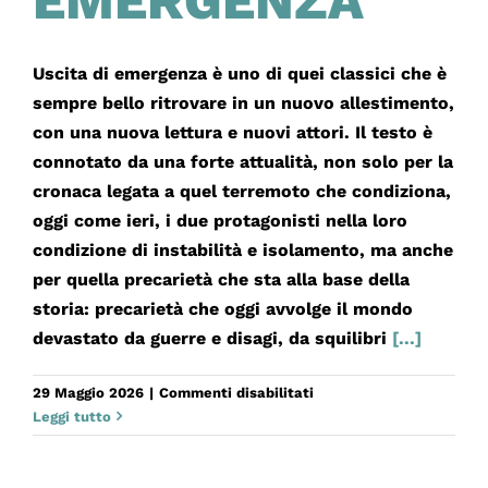
EMERGENZA
Uscita di emergenza è uno di quei classici che è
sempre bello ritrovare in un nuovo allestimento,
con una nuova lettura e nuovi attori. Il testo è
connotato da una forte attualità, non solo per la
cronaca legata a quel terremoto che condiziona,
oggi come ieri, i due protagonisti nella loro
condizione di instabilità e isolamento, ma anche
per quella precarietà che sta alla base della
storia: precarietà che oggi avvolge il mondo
devastato da guerre e disagi, da squilibri
[...]
su
29 Maggio 2026
|
Commenti disabilitati
USCITA
Leggi tutto
DI
EMERGENZA