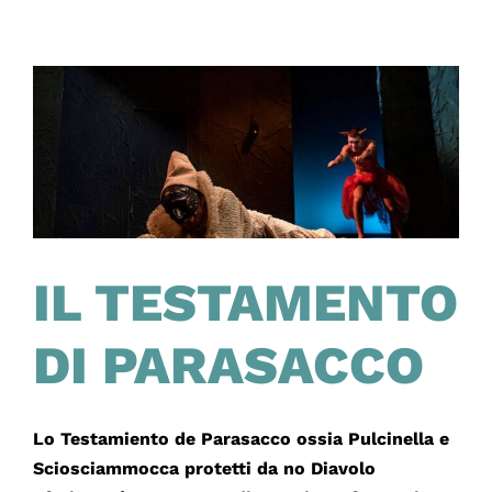
3
VVOTE
IL TESTAMENTO
DI PARASACCO
Lo Testamiento de Parasacco ossia Pulcinella e
Sciosciammocca protetti da no Diavolo