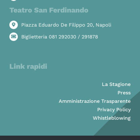
Teatro San Ferdinando
Piazza Eduardo De Filippo 20, Napoli
Biglietteria 081 292030 / 291878
Link rapidi
La Stagione
Press
Amministrazione Trasparente
Privacy Policy
Whistleblowing