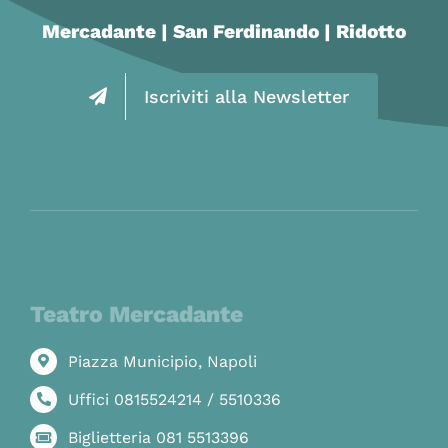
Mercadante | San Ferdinando | Ridotto
Iscriviti alla Newsletter
Teatro Mercadante
Piazza Municipio, Napoli
Uffici 0815524214 / 5510336
Biglietteria 081 5513396