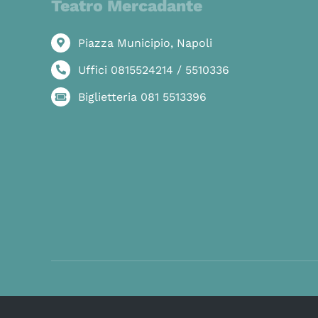
Teatro Mercadante
Piazza Municipio, Napoli
Uffici 0815524214 / 5510336
Biglietteria 081 5513396