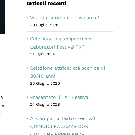
Articoli recenti
Vi auguriamo buone vacanze!
30 Luglio 2026
Selezione partecipanti per
Laboratori Festival TXT
1 Luglio 2026
Selezione attrice: età scenica di
30/40 anni
25 Giugno 2026
ma
Presentato il TXT Festival
24 Giugno 2026
he
e
Al Campania Teatro Festival
QUINDICI RAGAZZƏ CON
QUALCHE ESPERIENZA