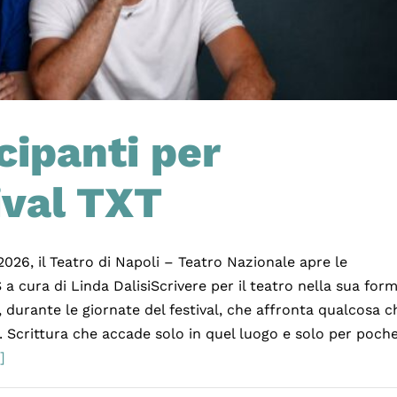
cipanti per
ival TXT
 2026, il Teatro di Napoli – Teatro Nazionale apre le
 cura di Linda DalisiScrivere per il teatro nella sua for
 durante le giornate del festival, che affronta qualcosa c
 Scrittura che accade solo in quel luogo e solo per poch
.]