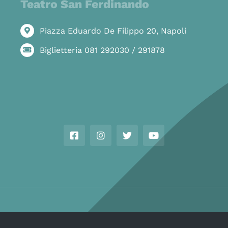
Teatro San Ferdinando
Piazza Eduardo De Filippo 20, Napoli
Biglietteria 081 292030 / 291878
Copyright © Ass. Teatro Stabile della Città di Napoli 2026