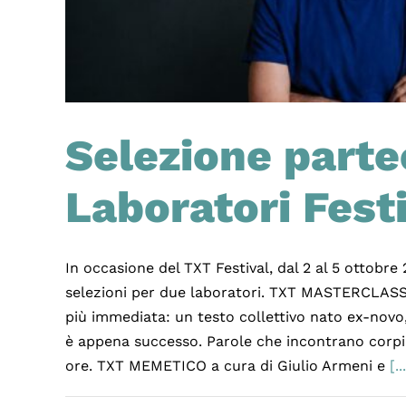
Selezione parte
Laboratori Fest
In occasione del TXT Festival, dal 2 al 5 ottobre
selezioni per due laboratori. TXT MASTERCLASS a
più immediata: un testo collettivo nato ex-novo,
è appena successo. Parole che incontrano corpi.
ore. TXT MEMETICO a cura di Giulio Armeni e
[..